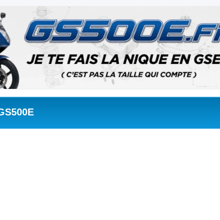
 GS500E