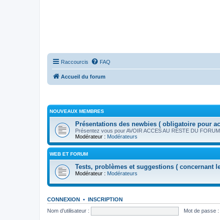
Raccourcis
FAQ
Accueil du forum
NOUVEAUX MEMBRES
Présentations des newbies ( obligatoire pour a
Présentez vous pour AVOIR ACCES AU RESTE DU FORUM
Modérateur :
Modérateurs
WEB ET FORUM
Tests, problèmes et suggestions ( concernant l
Modérateur :
Modérateurs
CONNEXION
•
INSCRIPTION
Nom d’utilisateur :
Mot de passe :