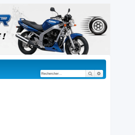
Rechercher
Recherche avancé