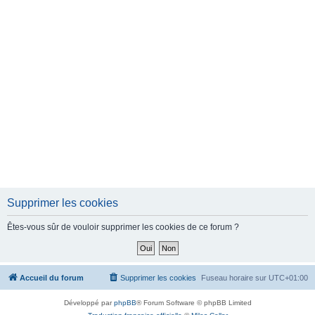
e
r
Supprimer les cookies
Êtes-vous sûr de vouloir supprimer les cookies de ce forum ?
Accueil du forum
Supprimer les cookies
Fuseau horaire sur
UTC+01:00
Développé par
phpBB
® Forum Software © phpBB Limited