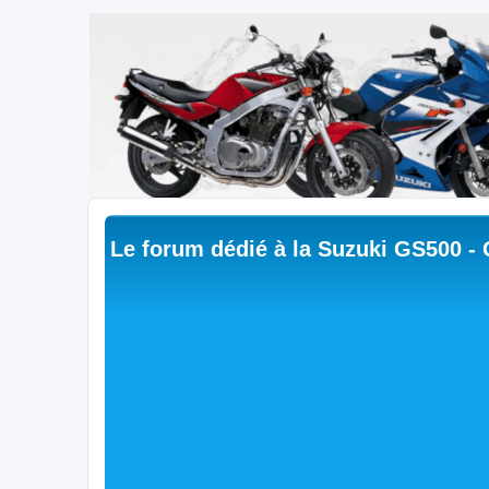
Le forum dédié à la Suzuki GS500 -