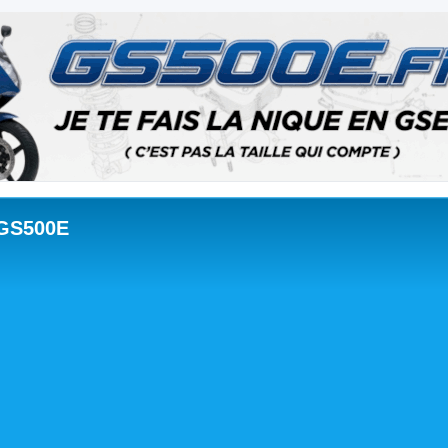
 GS500E