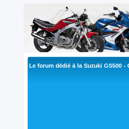
Le forum dédié à la Suzuki GS500 -