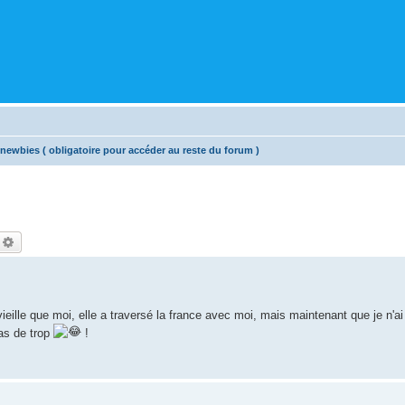
newbies ( obligatoire pour accéder au reste du forum )
echercher
Recherche avancée
 vieille que moi, elle a traversé la france avec moi, mais maintenant que je n'a
pas de trop
!