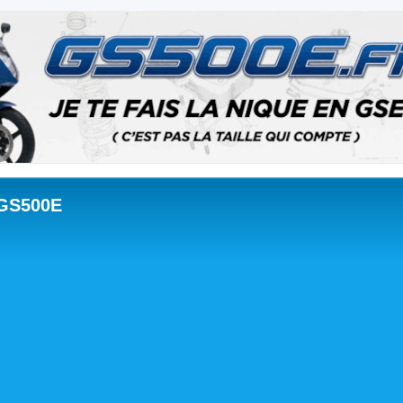
 GS500E